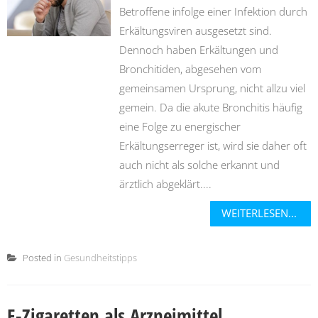
Betroffene infolge einer Infektion durch
Erkältungsviren ausgesetzt sind.
Dennoch haben Erkältungen und
Bronchitiden, abgesehen vom
gemeinsamen Ursprung, nicht allzu viel
gemein. Da die akute Bronchitis häufig
eine Folge zu energischer
Erkältungserreger ist, wird sie daher oft
auch nicht als solche erkannt und
ärztlich abgeklärt....
WEITERLESEN...
Posted in
Gesundheitstipps
E-Zigaretten als Arzneimittel