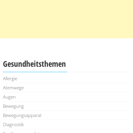
Gesundheitsthemen
Allergie
Atemwege
Augen
Bewegung
Bewegungsapparat
Diagnostik