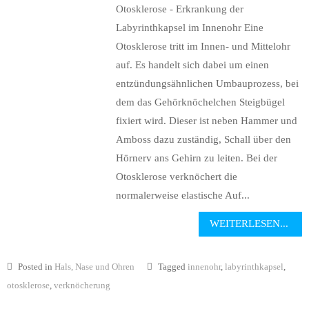
Otosklerose - Erkrankung der
Labyrinthkapsel im Innenohr Eine
Otosklerose tritt im Innen- und Mittelohr
auf. Es handelt sich dabei um einen
entzündungsähnlichen Umbauprozess, bei
dem das Gehörknöchelchen Steigbügel
fixiert wird. Dieser ist neben Hammer und
Amboss dazu zuständig, Schall über den
Hörnerv ans Gehirn zu leiten. Bei der
Otosklerose verknöchert die
normalerweise elastische Auf...
WEITERLESEN...
Posted in
Hals, Nase und Ohren
Tagged
innenohr
,
labyrinthkapsel
,
otosklerose
,
verknöcherung