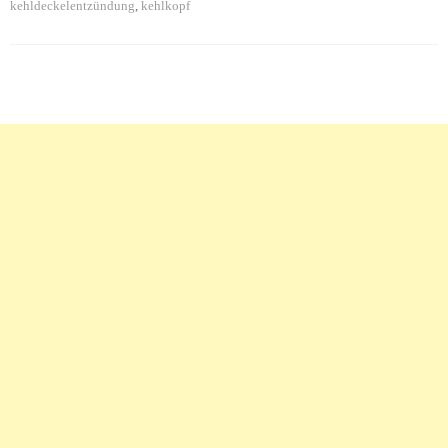
kehldeckelentzündung
,
kehlkopf