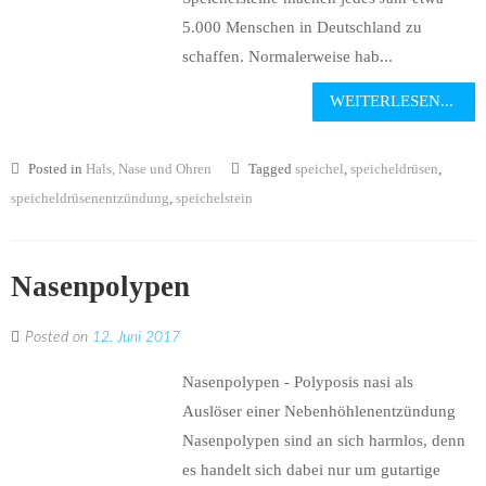
5.000 Menschen in Deutschland zu
schaffen. Normalerweise hab...
WEITERLESEN...
Posted in
Hals, Nase und Ohren
Tagged
speichel
,
speicheldrüsen
,
speicheldrüsenentzündung
,
speichelstein
Nasenpolypen
Posted on
12. Juni 2017
Nasenpolypen - Polyposis nasi als
Auslöser einer Nebenhöhlenentzündung
Nasenpolypen sind an sich harmlos, denn
es handelt sich dabei nur um gutartige