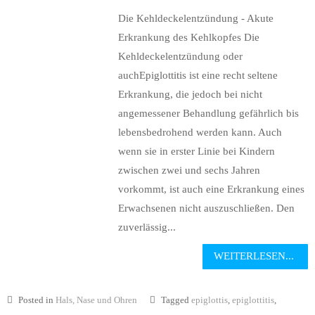
Die Kehldeckelentzündung - Akute
Erkrankung des Kehlkopfes Die
Kehldeckelentzündung oder
auchEpiglottitis ist eine recht seltene
Erkrankung, die jedoch bei nicht
angemessener Behandlung gefährlich bis
lebensbedrohend werden kann. Auch
wenn sie in erster Linie bei Kindern
zwischen zwei und sechs Jahren
vorkommt, ist auch eine Erkrankung eines
Erwachsenen nicht auszuschließen. Den
zuverlässig...
WEITERLESEN...
Posted in
Hals, Nase und Ohren
Tagged
epiglottis
,
epiglottitis
,