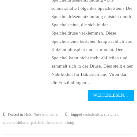
Speicheldrüsenentzündung - Die
schmerzhafte Folge des Speichelsteins Die
Speicheldrüsenentzündung entsteht durch
Speichelsteine, die sich in der
Speicheldrüse verklemmen. Diese
Speichelsteine bestehen hauptsächlich aus
Kalziumphosphat und -karbonat. Der
Speichel kann nicht mehr abfließen und
sammelt sich in der Drüse. Dies stellt einen
Nährboden für Bakterien und Viren dar,
die Entzündungen...
WEITERLESEN...
Posted in
Hals, Nase und Ohren
Tagged
sialadenitis
,
speichel
,
speicheldrüsen
,
speicheldrüsenentzündung