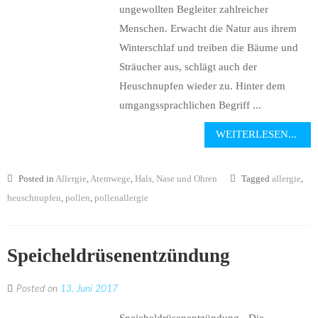
ungewollten Begleiter zahlreicher
Menschen. Erwacht die Natur aus ihrem
Winterschlaf und treiben die Bäume und
Sträucher aus, schlägt auch der
Heuschnupfen wieder zu. Hinter dem
umgangssprachlichen Begriff ...
WEITERLESEN...
Posted in
Allergie
,
Atemwege
,
Hals, Nase und Ohren
Tagged
allergie
,
heuschnupfen
,
pollen
,
pollenallergie
Speicheldrüsenentzündung
Posted on
13. Juni 2017