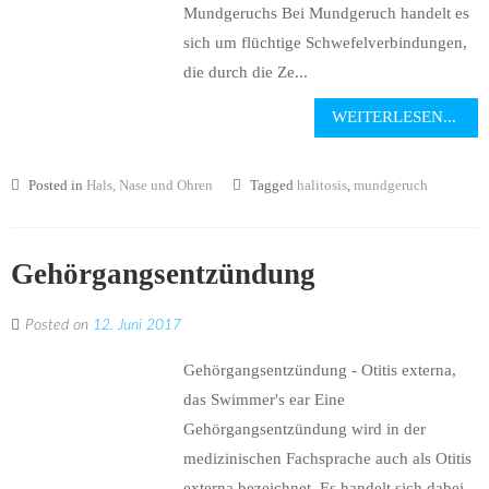
Mundgeruchs Bei Mundgeruch handelt es
sich um flüchtige Schwefelverbindungen,
die durch die Ze...
WEITERLESEN...
Posted in
Hals, Nase und Ohren
Tagged
halitosis
,
mundgeruch
Gehörgangsentzündung
Posted on
12. Juni 2017
Gehörgangsentzündung - Otitis externa,
das Swimmer's ear Eine
Gehörgangsentzündung wird in der
medizinischen Fachsprache auch als Otitis
externa bezeichnet. Es handelt sich dabei