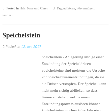
Posted in
Hals, Nase und Ohren
Tagged
hören
,
hörvermögen
,
taubheit
Speichelstein
Posted on
12. Juni 2017
Speichelstein - Ablagerung infolge einer
Entzündung der Speicheldrüsen
Speichelsteine sind meistens die Ursache
vonSpeicheldrüsenentzündungen, da sie
die Drüsen verstopfen. Der Speichel kann
nicht mehr richtig abfließen, so dass
Keime entstehen, welche einen
Entzündungsprozess auslösen können.
Speichelsteine machen jedes Jahr etwa