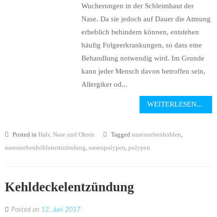
Wucherungen in der Schleimhaut der
Nase. Da sie jedoch auf Dauer die Atmung
erheblich behindern können, entstehen
häufig Folgeerkrankungen, so dass eine
Behandlung notwendig wird. Im Grunde
kann jeder Mensch davon betroffen sein,
Allergiker od...
WEITERLESEN...
Posted in
Hals, Nase und Ohren
Tagged
nasennebenhöhlen
,
nasennebenhöhlenentzündung
,
nasenpolypen
,
polypen
Kehldeckelentzündung
Posted on
12. Juni 2017