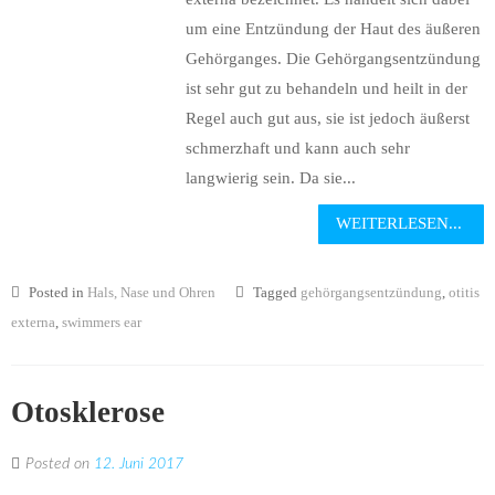
um eine Entzündung der Haut des äußeren
Gehörganges. Die Gehörgangsentzündung
ist sehr gut zu behandeln und heilt in der
Regel auch gut aus, sie ist jedoch äußerst
schmerzhaft und kann auch sehr
langwierig sein. Da sie...
WEITERLESEN...
Posted in
Hals, Nase und Ohren
Tagged
gehörgangsentzündung
,
otitis
externa
,
swimmers ear
Otosklerose
Posted on
12. Juni 2017