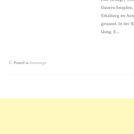
Dauerschnupfen, b
Erkältung im Anma
genannt. In der R
lästig. E...
Posted in
Atemwege