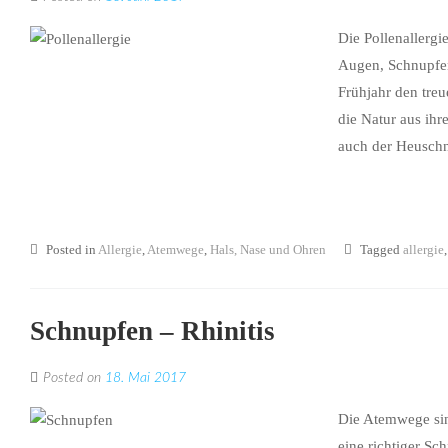
Die Pollenallergi
Augen, Schnupfen
Frühjahr den tre
die Natur aus ihr
auch der Heuschn
Posted in
Allergie
,
Atemwege
,
Hals, Nase und Ohren
Tagged
allergie
Schnupfen – Rhinitis
Posted on
18. Mai 2017
Die Atemwege sind
eine richtiger Sc