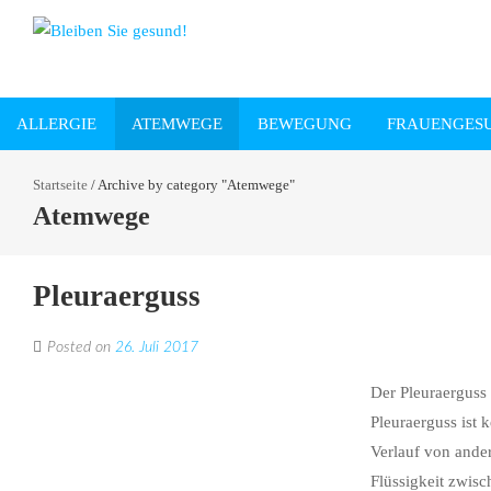
ALLERGIE
ATEMWEGE
BEWEGUNG
FRAUENGES
Startseite
/
Archive by category "Atemwege"
Atemwege
Pleuraerguss
Posted on
26. Juli 2017
Der Pleuraerguss
Pleuraerguss ist 
Verlauf von ande
Flüssigkeit zwis