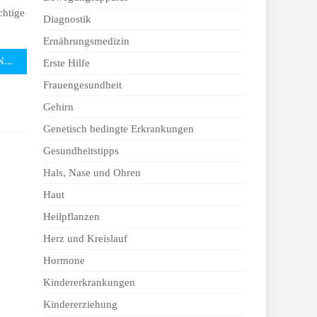
chtige
Diagnostik
Ernährungsmedizin
...
Erste Hilfe
Frauengesundheit
Gehirn
Genetisch bedingte Erkrankungen
Gesundheitstipps
Hals, Nase und Ohren
Haut
Heilpflanzen
Herz und Kreislauf
Hormone
Kindererkrankungen
Kindererziehung