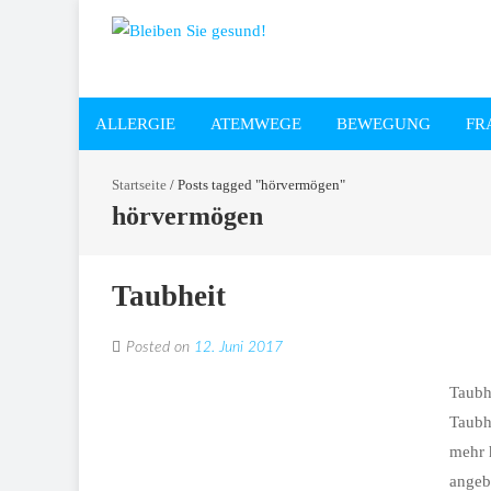
ALLERGIE
ATEMWEGE
BEWEGUNG
FR
Startseite
/
Posts tagged "hörvermögen"
hörvermögen
Taubheit
Posted on
12. Juni 2017
Taubh
Taubh
mehr 
angebo