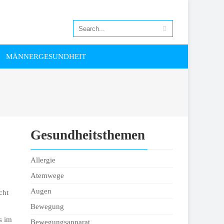
MÄNNERGESUNDHEIT
Gesundheitsthemen
Allergie
Atemwege
Augen
cht
Bewegung
s im
Bewegungsapparat