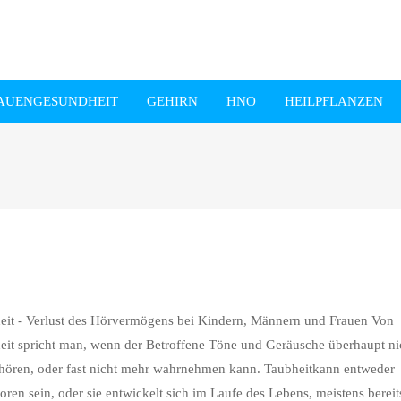
AUENGESUNDHEIT
GEHIRN
HNO
HEILPFLANZEN
eit - Verlust des Hörvermögens bei Kindern, Männern und Frauen Von
eit spricht man, wenn der Betroffene Töne und Geräusche überhaupt ni
hören, oder fast nicht mehr wahrnehmen kann. Taubheitkann entweder
ren sein, oder sie entwickelt sich im Laufe des Lebens, meistens bereit