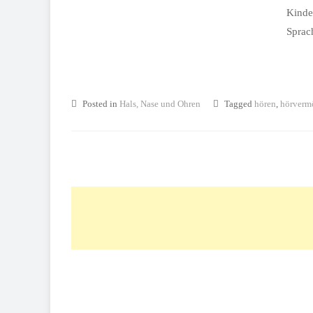
Kinde
Sprach
Posted in
Hals, Nase und Ohren
Tagged
hören
,
hörverm