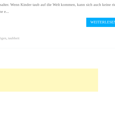
salter. Wenn Kinder taub auf die Welt kommen, kann sich auch keine ri
e e...
WEITERLESEN
ögen
,
taubheit