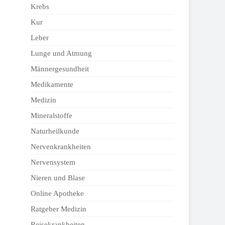
Krebs
Kur
Leber
Lunge und Atmung
Männergesundheit
Medikamente
Medizin
Mineralstoffe
Naturheilkunde
Nervenkrankheiten
Nervensystem
Nieren und Blase
Online Apotheke
Ratgeber Medizin
Reisekrankheiten