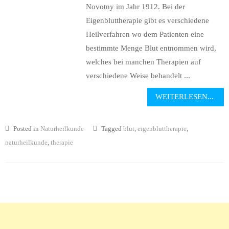
Novotny im Jahr 1912. Bei der
Eigenbluttherapie gibt es verschiedene
Heilverfahren wo dem Patienten eine
bestimmte Menge Blut entnommen wird,
welches bei manchen Therapien auf
verschiedene Weise behandelt ...
WEITERLESEN...
Posted in
Naturheilkunde
Tagged
blut
,
eigenbluttherapie
,
naturheilkunde
,
therapie