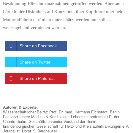
Bestimmung Hörschutzmaßnahmen getroffen werden. Aber auch
Lärm in der Diskothek, auf Konzerten, über Kopfhörer oder beim
Motorradfahren darf nicht unterschätzt werden und sollte,
weitestgehend vermieden werden.
Share on Facebook
Share on Twitter
Share on Pinterest
Autoren & Experte:
Wissenschaftlicher Beirat: Prof. Dr. med. Hermann Eichstädt, Berlin.
Facharzt Innere Medizin & Kardiologie, Lebenszeitprofessor i.R. der
Charité Berlin. Geschäftsführender Vorstand der Berlin-
brandenburgischen Gesellschaft für Herz- und Kreislauferkrankungen e.V.
Journalist: Horst K. Berghäuser