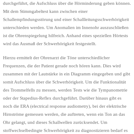
durchgeführt, die Aufschluss über die Hörminderung geben können.
Mit dem Stimmgabeltest kann zwischen einer
Schallempfindungsstörung und einer Schallleitungsschwerhörigkeit
unterschieden werden. Um Anomalien im Innenohr auszuschließen
ist die Ohrenspiegelung hilfreich. Anhand eines speziellen Hörtests
wird das Ausmaß der Schwerhörigkeit festgestellt.
Hierzu ermittelt der Ohrenarzt die Töne unterschiedlicher
Frequenzen, die der Patient gerade noch hören kann. Dies wird
zusammen mit der Lautstärke in ein Diagramm eingegeben und gibt
somit Aufschluss über die Schwerhörigkeit. Um die Funktionalität
des Trommelfells zu messen, werden Tests wie die Tympanometrie
oder der Stapedius-Reflex durchgeführt. Darüber hinaus gibt es
noch die ERA (electrical response audiometry), bei der elektrische
Hirnströme gemessen werden, die auftreten, wenn ein Ton an das
Ohr gelangt, und dieses Schallwellen zurücksendet. Um
stoffwechselbedingte Schwerhörigkeit zu diagnostizieren bedarf es