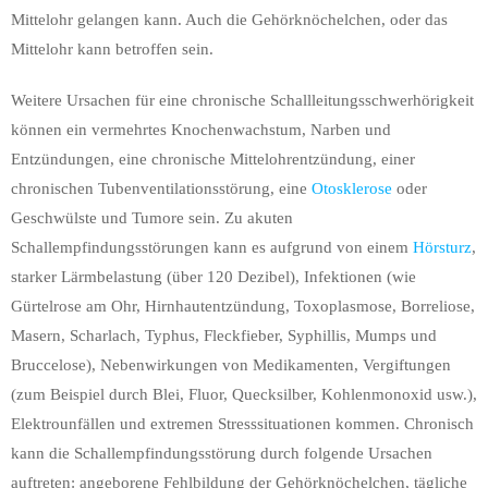
Mittelohr gelangen kann. Auch die Gehörknöchelchen, oder das
Mittelohr kann betroffen sein.
Weitere Ursachen für eine chronische Schallleitungsschwerhörigkeit
können ein vermehrtes Knochenwachstum, Narben und
Entzündungen, eine chronische Mittelohrentzündung, einer
chronischen Tubenventilationsstörung, eine
Otosklerose
oder
Geschwülste und Tumore sein. Zu akuten
Schallempfindungsstörungen kann es aufgrund von einem
Hörsturz
,
starker Lärmbelastung (über 120 Dezibel), Infektionen (wie
Gürtelrose am Ohr, Hirnhautentzündung, Toxoplasmose, Borreliose,
Masern, Scharlach, Typhus, Fleckfieber, Syphillis, Mumps und
Bruccelose), Nebenwirkungen von Medikamenten, Vergiftungen
(zum Beispiel durch Blei, Fluor, Quecksilber, Kohlenmonoxid usw.),
Elektrounfällen und extremen Stresssituationen kommen. Chronisch
kann die Schallempfindungsstörung durch folgende Ursachen
auftreten: angeborene Fehlbildung der Gehörknöchelchen, tägliche