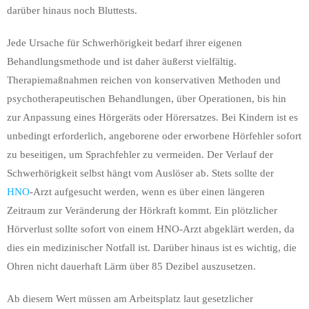
darüber hinaus noch Bluttests.
Jede Ursache für Schwerhörigkeit bedarf ihrer eigenen
Behandlungsmethode und ist daher äußerst vielfältig.
Therapiemaßnahmen reichen von konservativen Methoden und
psychotherapeutischen Behandlungen, über Operationen, bis hin
zur Anpassung eines Hörgeräts oder Hörersatzes. Bei Kindern ist es
unbedingt erforderlich, angeborene oder erworbene Hörfehler sofort
zu beseitigen, um Sprachfehler zu vermeiden. Der Verlauf der
Schwerhörigkeit selbst hängt vom Auslöser ab. Stets sollte der
HNO
-Arzt aufgesucht werden, wenn es über einen längeren
Zeitraum zur Veränderung der Hörkraft kommt. Ein plötzlicher
Hörverlust sollte sofort von einem HNO-Arzt abgeklärt werden, da
dies ein medizinischer Notfall ist. Darüber hinaus ist es wichtig, die
Ohren nicht dauerhaft Lärm über 85 Dezibel auszusetzen.
Ab diesem Wert müssen am Arbeitsplatz laut gesetzlicher